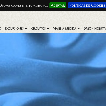
Aceptar
Políticas de Cookies
Usamos cookies en esta pagina web.
G
EXCURSIONES
CIRCUITOS
VIAJES A MEDIDA
DMC - INCENTI